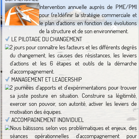
Intervention annuelle auprès de PME/PMI
pour (re)définir la stratégie commerciale et
le plan d'actions en fonction des évolutions
de la structure et de son environnement.
LE PILOTAGE DU CHANGEMENT
2 jours pour connaître les facteurs et les différents degrés
du changement, les causes des résistances, les leviers
d'actions et les 6 étapes et outils de la démarche
d'accompagnement.
MANAGEMENT ET LEADERSHIP
2 journées d'apports et d'expérimentations pour trouver
sa juste posture en situation. Construire sa légitimité,
exercer son pouvoir, son autorité, activer les leviers de
motivation des équipes.
ACCOMPAGNEMENT INDIVIDUEL
Nous bâtissons selon vos problématiques et enjeux, des
séances opérationnelles d'accompagnement pour